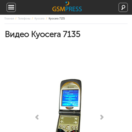
Главная
Телефоны
Kyocera
Kyocera 7135
Видео Kyocera 7135