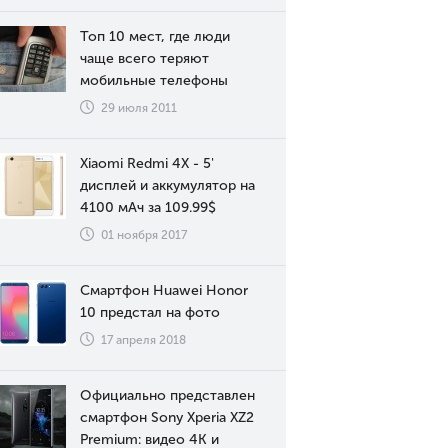
Топ 10 мест, где люди
чаще всего теряют
мобильные телефоны
29 июля 2011
Xiaomi Redmi 4X - 5'
дисплей и аккумулятор на
4100 мАч за 109.99$
01 ноября 2017
Смартфон Huawei Honor
10 предстал на фото
17 апреля 2018
Официально представлен
смартфон Sony Xperia XZ2
Premium: видео 4К и