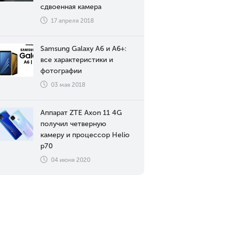
сдвоенная камера
17 апреля 2018
Samsung Galaxy A6 и A6+:
все характеристики и
фотографии
03 мая 2018
Аппарат ZTE Axon 11 4G
получил четверную
камеру и процессор Helio
p70
04 июня 2020