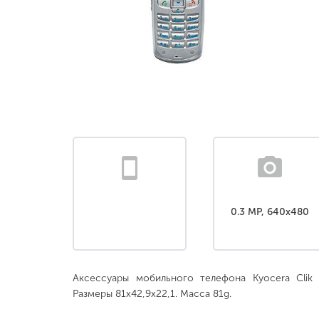
0.3 MP, 640x480
Аксессуары мобильного телефона Kyocera Clik 
Размеры 81x42,9x22,1. Масса 81g.