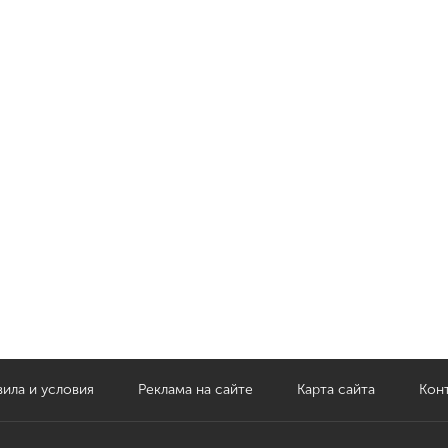
ила и условия
Реклама на сайте
Карта сайта
Кон