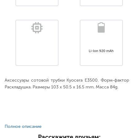
Li-Ion 920 mAh
Аксессуары сотовой трубки Kyocera E3500. Форм-фактор
Раскладушка. Размеры 103 x 50.5 x 16.5 mm. Масса 84g.
Полное описание
Расскажите друзьям: