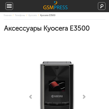
Главная
Телефоны
Kyocera
Kyocera E3500
Аксессуары Kyocera E3500