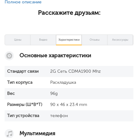
Полное описание
Расскажите друзьям:
Цены
Видео
Характеристики
Отзывы
Аксессуары
Основные характеристики
Стандарт связи
2G Сеть CDMA1900 Mhz
Тип корпуса
Раскладушка
Вес
96g
Размеры (Ш*В*Т)
90 x 46 x 23.4 mm
Тип устройства
телефон
Мультимедия