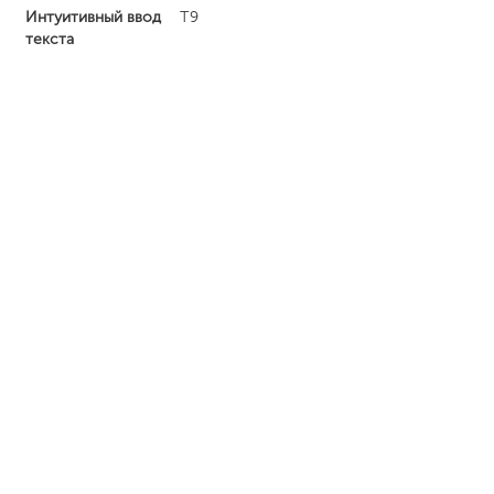
Интуитивный ввод
T9
текста