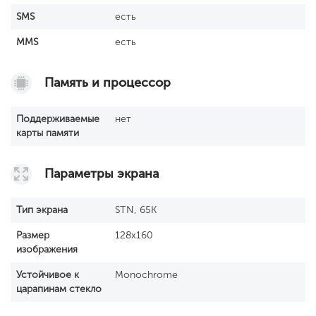
SМS
есть
MMS
есть
Память и процессор
Поддерживаемые
нет
карты памяти
Параметры экрана
Тип экрана
STN, 65K
Размер
128x160
изображения
Устойчивое к
Monochrome
царапинам стекло