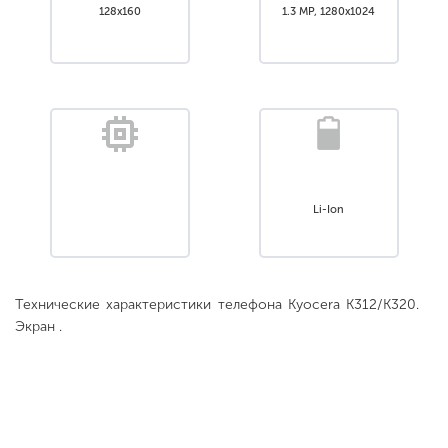
128x160
1.3 MP, 1280x1024
Li-Ion
Технические характеристики телефона Kyocera K312/K320.
Экран .