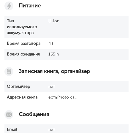
Питание
Тип
Li-Ion
используемого
аккумулятора
Время разговора
4 h
Время ожидания
165 h
Записная книга, органайзер
Органайзер
нет
Адресная книга
естьPhoto call
Сообщения
Email
нет