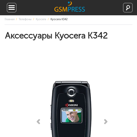
Главная
Телефоны
Kyocera
Kyocera K342
Аксессуары Kyocera K342