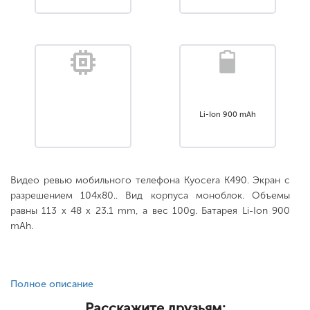
Li-Ion 900 mAh
Видео ревью мобильного телефона Kyocera K490. Экран с
разрешением 104x80.. Вид корпуса моноблок. Объемы
равны 113 x 48 x 23.1 mm, а вес 100g. Батарея Li-Ion 900
mAh.
Полное описание
Расскажите друзьям: