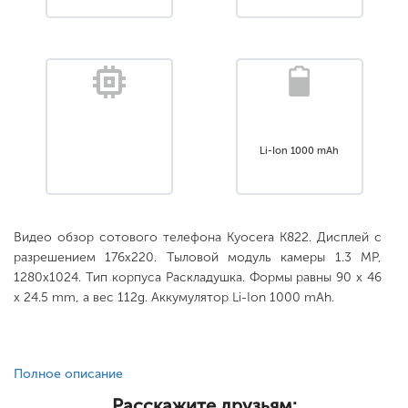
Li-Ion 1000 mAh
Видео обзор сотового телефона Kyocera K822. Дисплей с
разрешением 176x220. Тыловой модуль камеры 1.3 MP,
1280x1024. Тип корпуса Раскладушка. Формы равны 90 x 46
x 24.5 mm, а вес 112g. Аккумулятор Li-Ion 1000 mAh.
Полное описание
Расскажите друзьям: