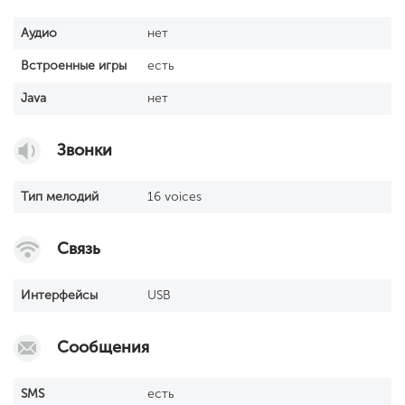
Аудио
нет
Встроенные игры
есть
Java
нет
Звонки
Тип мелодий
16 voices
Связь
Интерфейсы
USB
Сообщения
SМS
есть