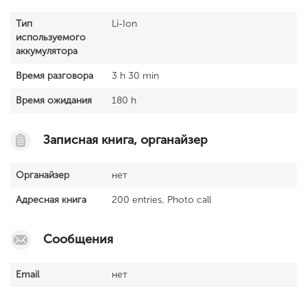
Тип
Li-Ion
используемого
аккумулятора
Время разговора
3 h 30 min
Время ожидания
180 h
Записная книга, органайзер
Органайзер
нет
Адресная книга
200 entries, Photo call
Сообщения
Email
нет