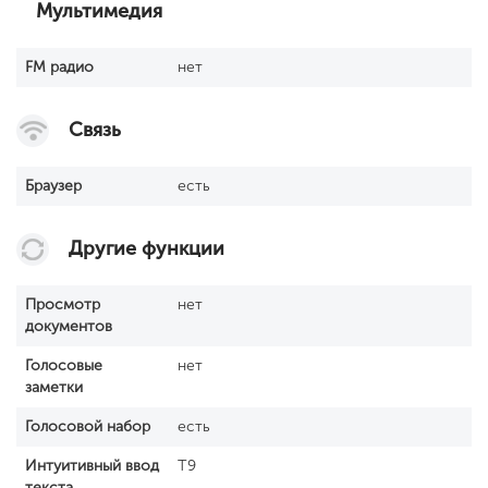
Мультимедия
FM радио
нет
Связь
Браузер
есть
Другие функции
Просмотр
нет
документов
Голосовые
нет
заметки
Голосовой набор
есть
Интуитивный ввод
T9
текста