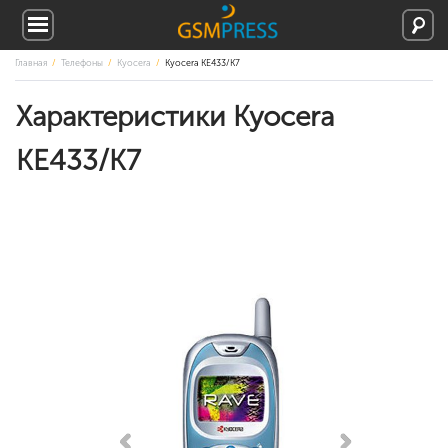
Главная
Телефоны
Kyocera
Kyocera KE433/K7
Характеристики Kyocera
KE433/K7