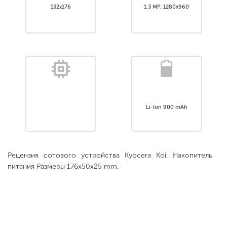
132x176
1.3 MP, 1280х960
Li-Ion 900 mАh
Рецензия сотового устройства Kyocera Koi. Накопитель
питания Размеры 176x50x25 mm.