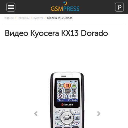
Главная
Телефоны
Kyocera
Kyocera KX13 Dorado
Видео Kyocera KX13 Dorado