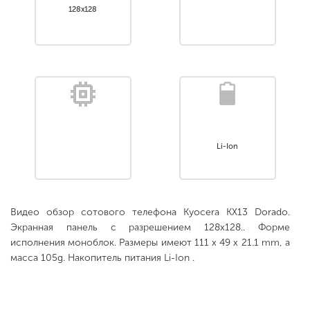
128x128
Li-Ion
Видео обзор сотового телефона Kyocera KX13 Dorado.
Экранная панель с разрешением 128x128.. Форме
исполнения моноблок. Размеры имеют 111 x 49 x 21.1 mm, а
масса 105g. Накопитель питания Li-Ion .