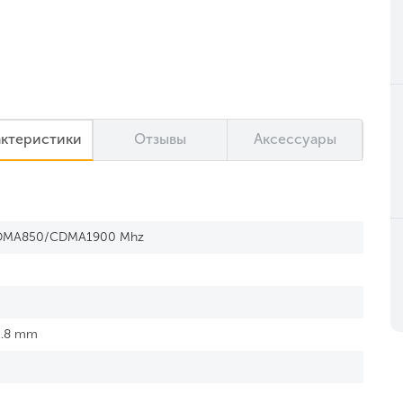
актеристики
Отзывы
Аксессуары
DMA850/CDMA1900 Mhz
21.8 mm