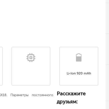
Li-Ion 920 mAh
Расскажите
KX18. Параметры постоянного
друзьям: