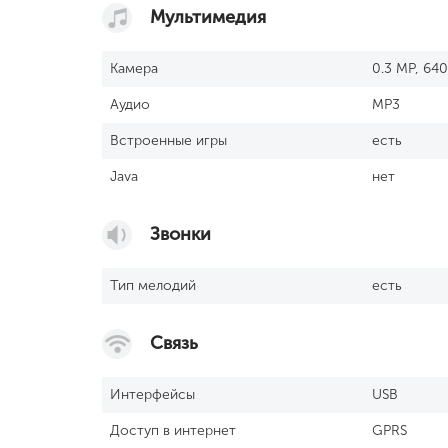
Мультимедия
Камера
0.3 MP, 64
Аудио
MP3
Встроенные игры
есть
Java
нет
Звонки
Тип мелодий
есть
Связь
Интерфейсы
USB
Доступ в интернет
GPRS