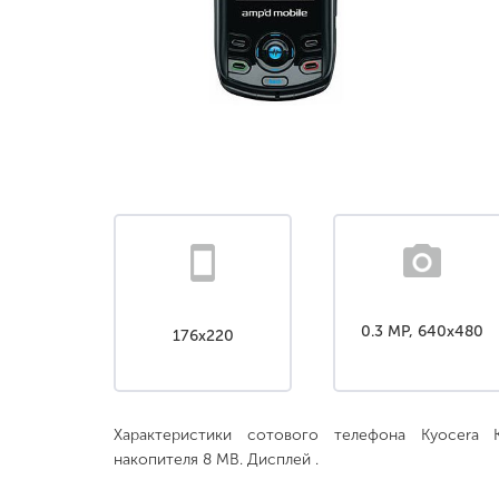
0.3 MP, 640x480
176x220
Характеристики сотового телефона Kyocera 
накопителя 8 MB. Дисплей .