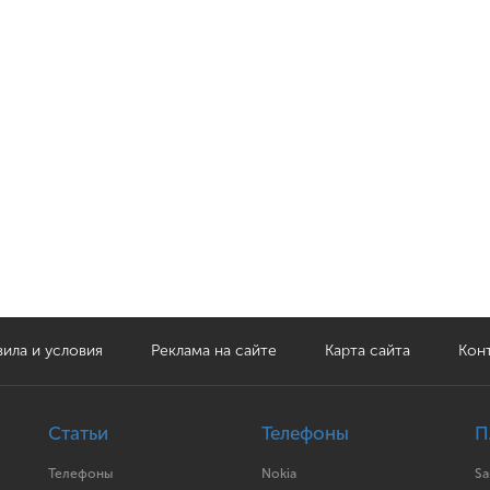
ила и условия
Реклама на сайте
Карта сайта
Кон
Статьи
Телефоны
П
Телефоны
Nokia
S