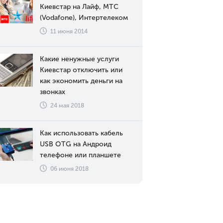
Киевстар на Лайф, МТС
(Vodafone), Интертелеком
11 июня 2014
Какие ненужные услуги
Киевстар отключить или
как экономить деньги на
звонках
24 мая 2018
Как использовать кабель
USB OTG на Андроид
телефоне или планшете
06 июня 2018