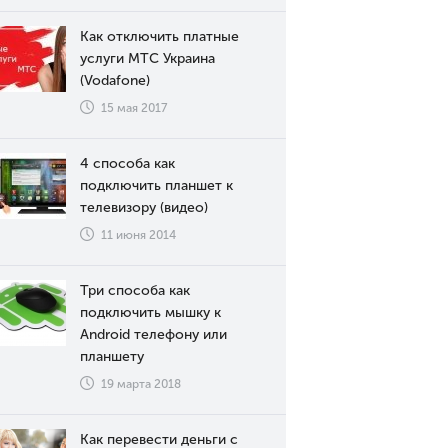
Как отключить платные
услуги МТС Украина
(Vodafone)
15 мая 2017
4 способа как
подключить планшет к
телевизору (видео)
11 июня 2014
Три способа как
подключить мышку к
Android телефону или
планшету
19 марта 2018
Как перевести деньги с