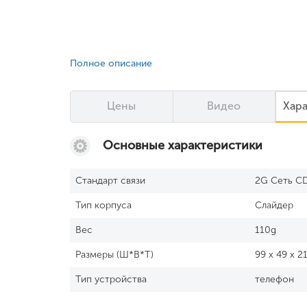
Полное описание
Цены
Видео
Хар
Основные характеристики
Стандарт связи
2G Сеть C
Тип корпуса
Слайдер
Вес
110g
Размеры (Ш*В*Т)
99 x 49 x 
Тип устройства
телефон