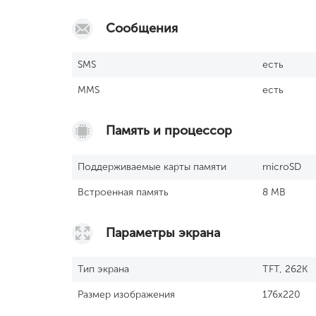
Сообщения
SМS
есть
MMS
есть
Память и процессор
Поддерживаемые карты памяти
microSD
Встроенная память
8 MB
Параметры экрана
Тип экрана
TFT, 262K
Размер изображения
176x220