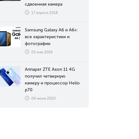
сдвоенная камера
17 апреля 2018
Samsung Galaxy A6 и A6+:
все характеристики и
фотографии
03 мая 2018
Аппарат ZTE Axon 11 4G
получил четверную
камеру и процессор Helio
p70
04 июня 2020