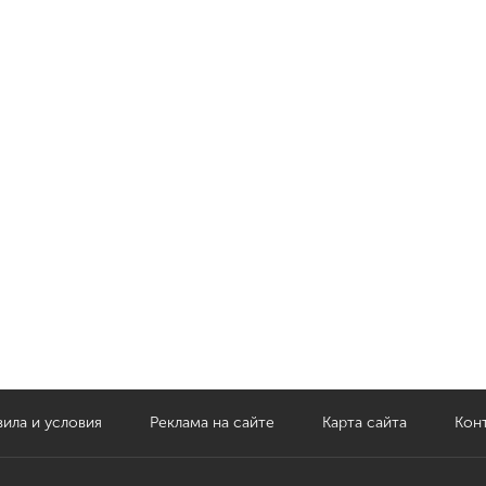
ила и условия
Реклама на сайте
Карта сайта
Кон