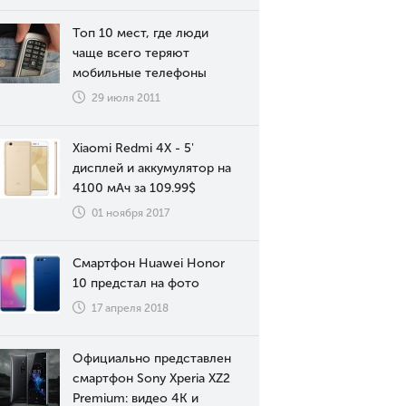
Топ 10 мест, где люди
чаще всего теряют
мобильные телефоны
29 июля 2011
Xiaomi Redmi 4X - 5'
дисплей и аккумулятор на
4100 мАч за 109.99$
01 ноября 2017
Смартфон Huawei Honor
10 предстал на фото
17 апреля 2018
Официально представлен
смартфон Sony Xperia XZ2
Premium: видео 4К и