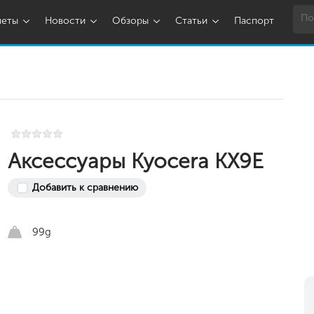
шеты
Новости
Обзоры
Статьи
Паспорт
Аксессуары Kyocera KX9E
Добавить к сравнению
99g