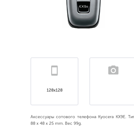
128x128
Аксессуары сотового телефона Kyocera KX9E. Тип
88 x 48 x 25 mm. Вес 99g.