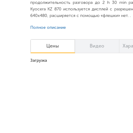
продолжительность разговора до 2 h 30 min р
Kyocera KZ 870 используется дисплей с разреше
640x480, расширяется с помощью «флешки» нет. .
Полное описание
Цены
Видео
Хар
Загрузка