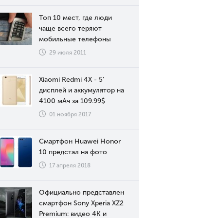
Топ 10 мест, где люди
чаще всего теряют
мобильные телефоны
29 июля 2011
Xiaomi Redmi 4X - 5'
дисплей и аккумулятор на
4100 мАч за 109.99$
01 ноября 2017
Смартфон Huawei Honor
10 предстал на фото
17 апреля 2018
Официально представлен
смартфон Sony Xperia XZ2
Premium: видео 4К и