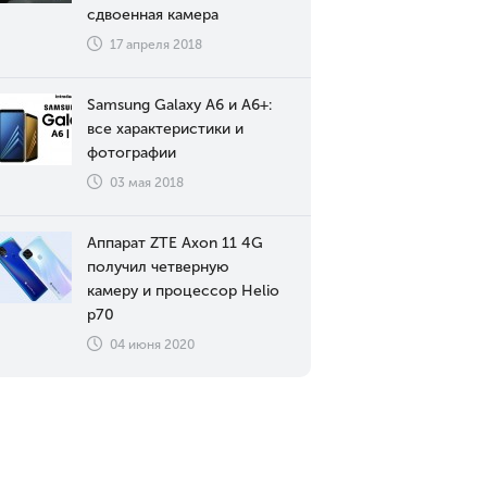
сдвоенная камера
17 апреля 2018
Samsung Galaxy A6 и A6+:
все характеристики и
фотографии
03 мая 2018
Аппарат ZTE Axon 11 4G
получил четверную
камеру и процессор Helio
p70
04 июня 2020