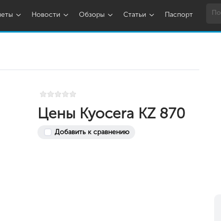
шеты
Новости
Обзоры
Статьи
Паспорт
Цены Kyocera KZ 870
Добавить к сравнению