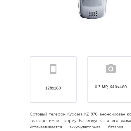
0.3 MP, 640x480
128x160
Сотовый телефон Kyocera KZ 870 анонсирован к
телефон имеет форму Раскладушка, а его разм
устанавливается аккумуляторная батарея