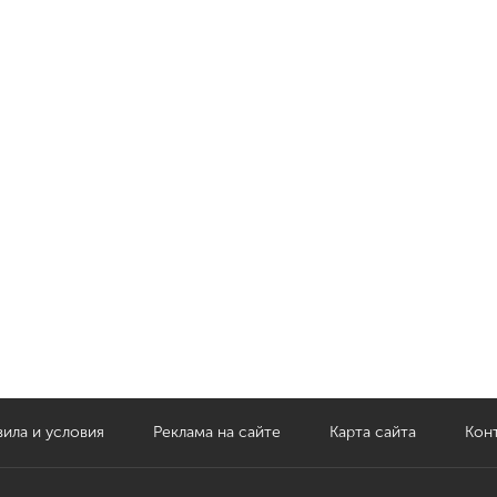
ила и условия
Реклама на сайте
Карта сайта
Кон