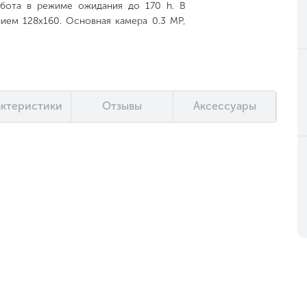
абота в режиме ожидания до 170 h. В
нием 128x160. Основная камера 0.3 MP,
актеристики
Отзывы
Аксессуары