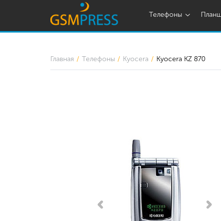
Телефоны
План
Главная
Телефоны
Kyocera
Kyocera KZ 870