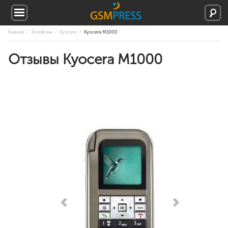
Главная
Телефоны
Kyocera
Kyocera M1000
Отзывы Kyocera M1000