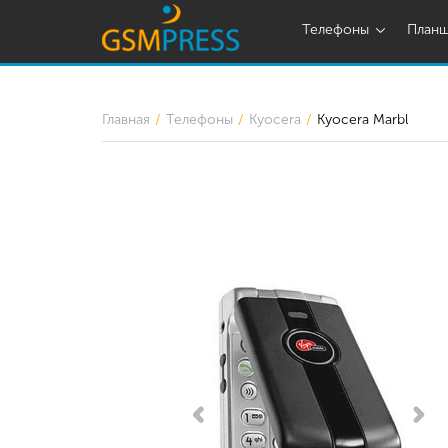
Телефоны
План
Главная
Телефоны
Kyocera
Kyocera Marbl