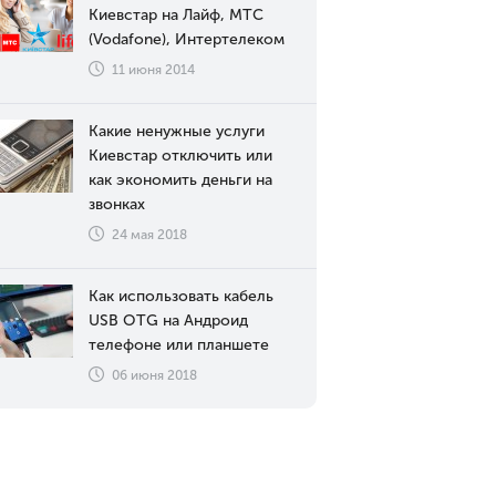
Киевстар на Лайф, МТС
(Vodafone), Интертелеком
11 июня 2014
Какие ненужные услуги
Киевстар отключить или
как экономить деньги на
звонках
24 мая 2018
Как использовать кабель
USB OTG на Андроид
телефоне или планшете
06 июня 2018