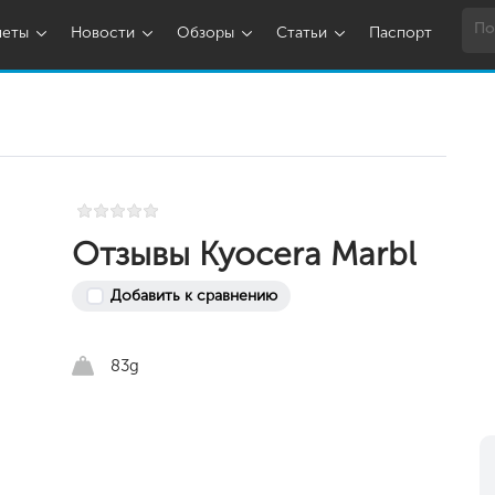
шеты
Новости
Обзоры
Статьи
Паспорт
Отзывы Kyocera Marbl
Добавить к сравнению
83g