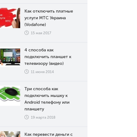
Как отключить платные
услуги МТС Украина
(Vodafone)
15 мая 2017
4 способа как
подключить планшет к
телевизору (видео)
11 июня 2014
Три способа как
подключить мышку к
Android телефону или
планшету
19 марта 2018
Как перевести деньги с