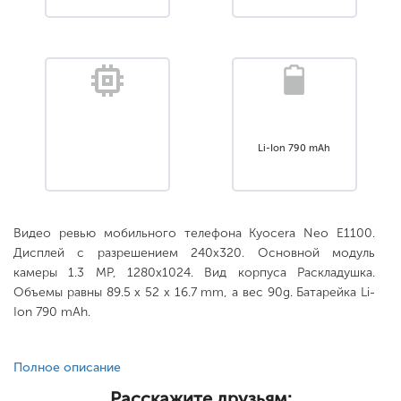
Li-Ion 790 mAh
Видео ревью мобильного телефона Kyocera Neo E1100.
Дисплей с разрешением 240x320. Основной модуль
камеры 1.3 MP, 1280x1024. Вид корпуса Раскладушка.
Объемы равны 89.5 x 52 x 16.7 mm, а вес 90g. Батарейка Li-
Ion 790 mAh.
Полное описание
Расскажите друзьям: