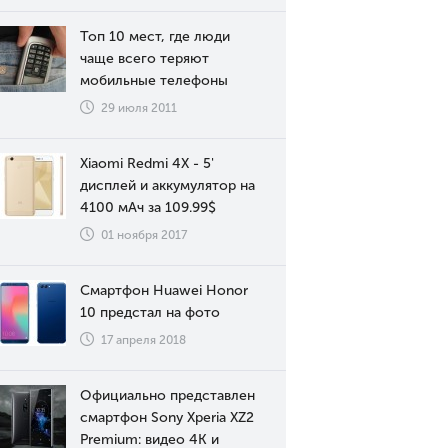
Топ 10 мест, где люди
чаще всего теряют
мобильные телефоны
29 июля 2011
Xiaomi Redmi 4X - 5'
дисплей и аккумулятор на
4100 мАч за 109.99$
01 ноября 2017
Смартфон Huawei Honor
10 предстал на фото
17 апреля 2018
Официально представлен
смартфон Sony Xperia XZ2
Premium: видео 4К и