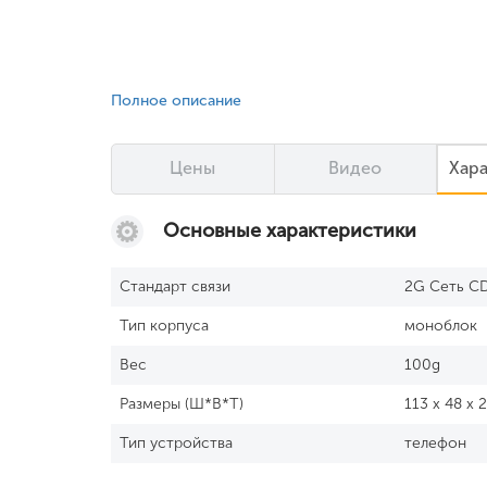
Полное описание
Цены
Видео
Хар
Основные характеристики
Стандарт связи
2G Сеть C
Тип корпуса
моноблок
Вес
100g
Размеры (Ш*В*Т)
113 x 48 x
Тип устройства
телефон