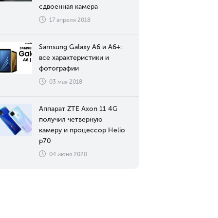
сдвоенная камера
17 апреля 2018
Samsung Galaxy A6 и A6+:
все характеристики и
фотографии
03 мая 2018
Аппарат ZTE Axon 11 4G
получил четверную
камеру и процессор Helio
p70
04 июня 2020