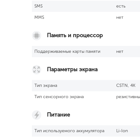
SМS
есть
MMS
нет
Память и процессор
Поддерживаемые карты памяти
нет
Параметры экрана
Тип экрана
CSTN, 4K
Тип сенсорного экрана
резистивн
Питание
Тип используемого аккумулятора
Li-Ion