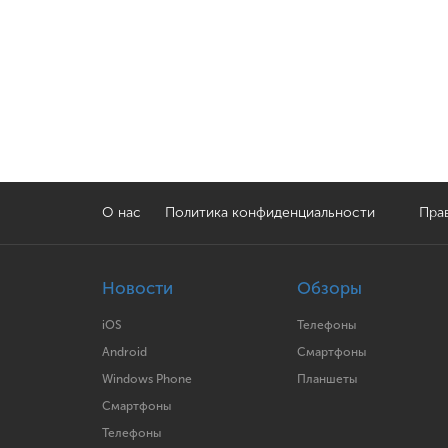
О нас
Политика конфиденциальности
Прав
Новости
Обзоры
iOS
Телефоны
Android
Смартфоны
Windows Phone
Планшеты
Смартфоны
Телефоны