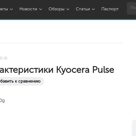
шеты
Новости
Обзоры
Статьи
Паспорт
актеристики Kyocera Pulse
бавить к сравнению
0g