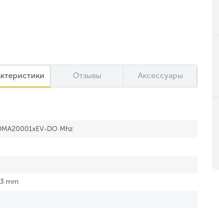
актеристики
Отзывы
Аксессуары
DMA20001xEV-DO Mhz
 23 mm