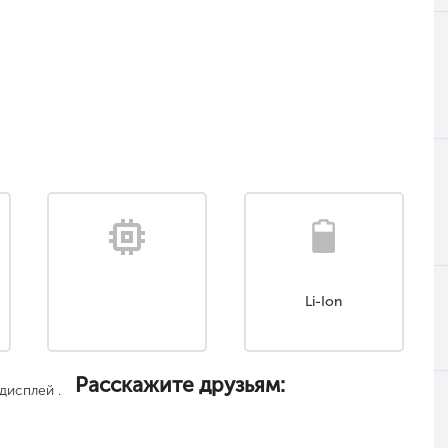
Li-Ion
Расскажите друзьям:
дисплей .