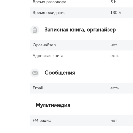
Время разговора
3 h
Время ожидания
180 h
Записная книга, органайзер
Органайзер
нет
Адресная книга
есть
Сообщения
Email
есть
Мультимедия
FM радио
нет