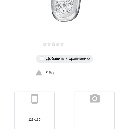
Добавить к сравнению
96g
128x160