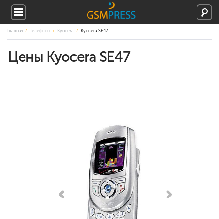
Главная
Телефоны
Kyocera
Kyocera SE47
Цены Kyocera SE47