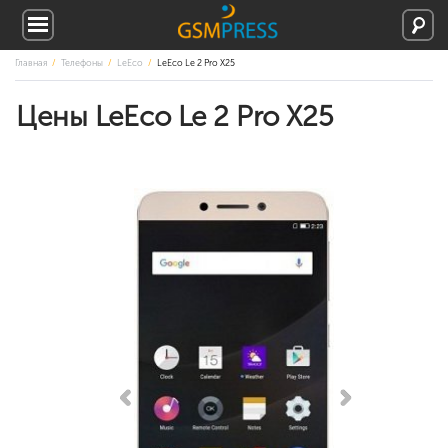
Главная
Телефоны
LeEco
LeEco Le 2 Pro X25
Цены LeEco Le 2 Pro X25