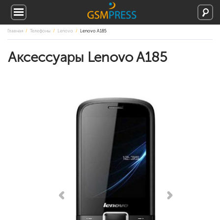
Главная
Телефоны
Lenovo
Lenovo A185
Аксессуары Lenovo A185