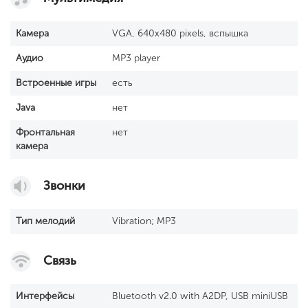
Камера
VGA, 640x480 pixels, вспышка
Аудио
MP3 player
Встроенные игры
есть
Java
нет
Фронтальная
нет
камера
Звонки
Тип мелодий
Vibration; MP3
Связь
Интерфейсы
Bluetooth v2.0 with A2DP, USB miniUSB