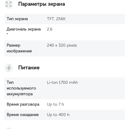
Параметры экрана
Тип экрана
TFT, 256K
Диагональ экрана
2.6
"
Размер
240 x 320 pixels
изображения
Питание
Тип
Li-Ion 1700 mAh
используемого
аккумулятора
Время разговора
Up to 7 h
Время ожидания
Up to 400 h