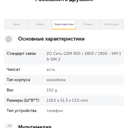
Цены
Видео
Характеристики
Отзывы
Аксессуары
Основные характеристики
Стандарт связи
2G Сеть GSM 900 / 1800 / 1900 - SIM 1
& SIM 2
Чипсет
есть
Тип корпуса
моноблок
Вес
102 g
Размеры (Ш*В*Т)
118.5 x 51.3 x 13.5 mm
Тип устройства
телефон
Мультимедия