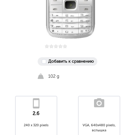
Добавить к сравнению
102 g
2.6
240 x 320 pixels
VGA, 640x480 pixels,
вспышка