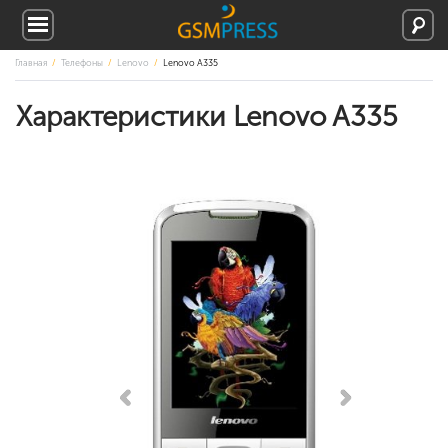
Главная
Телефоны
Lenovo
Lenovo A335
Характеристики Lenovo A335