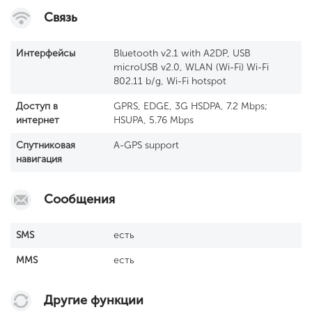
Связь
Интерфейсы
Bluetooth v2.1 with A2DP, USB
microUSB v2.0, WLAN (Wi-Fi) Wi-Fi
802.11 b/g, Wi-Fi hotspot
Доступ в
GPRS, EDGE, 3G HSDPA, 7.2 Mbps;
интернет
HSUPA, 5.76 Mbps
Спутниковая
A-GPS support
навигация
Сообщения
SМS
есть
MMS
есть
Другие функции