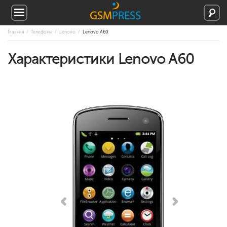
Главная
Телефоны
Lenovo
Lenovo A60
Характеристики Lenovo A60