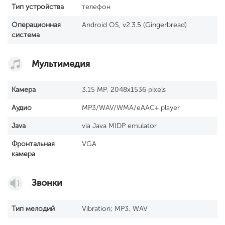
Тип устройства
телефон
Операционная
Android OS, v2.3.5 (Gingerbread)
система
Мультимедия
Камера
3.15 MP, 2048x1536 pixels
Аудио
MP3/WAV/WMA/eAAC+ player
Java
via Java MIDP emulator
Фронтальная
VGA
камера
Звонки
Тип мелодий
Vibration; MP3, WAV