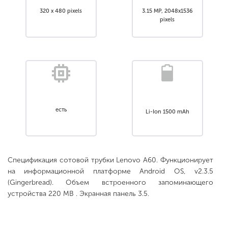
320 x 480 pixels
3.15 MP, 2048x1536
pixels
есть
Li-Ion 1500 mAh
Спецификация сотовой трубки Lenovo A60. Функционирует
на информационной платформе Android OS, v2.3.5
(Gingerbread). Объем встроенного запоминающего
устройства 220 MB . Экранная панель 3.5.