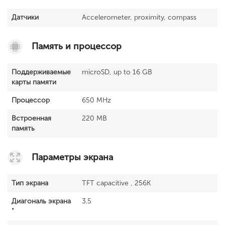
Датчики
Accelerometer, proximity, compass
Память и процессор
Поддерживаемые
microSD, up to 16 GB
карты памяти
Процессор
650 MHz
Встроенная
220 MB
память
Параметры экрана
Тип экрана
TFT capacitive , 256K
Диагональ экрана
3.5
"