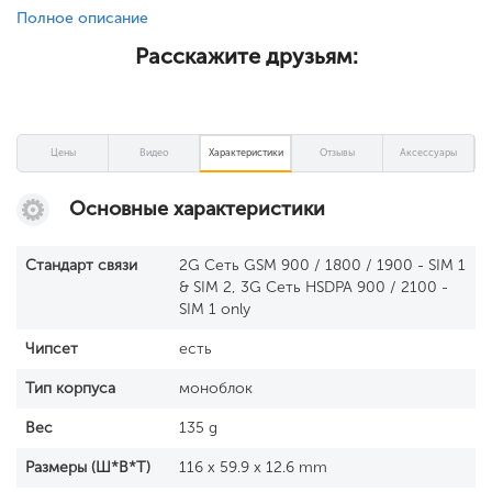
Полное описание
Расскажите друзьям:
Цены
Видео
Характеристики
Отзывы
Аксессуары
Основные характеристики
Стандарт связи
2G Сеть GSM 900 / 1800 / 1900 - SIM 1
& SIM 2, 3G Сеть HSDPA 900 / 2100 -
SIM 1 only
Чипсет
есть
Тип корпуса
моноблок
Вес
135 g
Размеры (Ш*В*Т)
116 x 59.9 x 12.6 mm