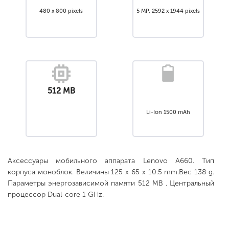
480 x 800 pixels
5 MP, 2592 х 1944 pixels
512 MB
Li-Ion 1500 mAh
Аксессуары мобильного аппарата Lenovo A660. Тип
корпуса моноблок. Величины 125 x 65 x 10.5 mm.Вес 138 g.
Параметры энергозависимой памяти 512 MB . Центральный
процессор Dual-core 1 GHz.