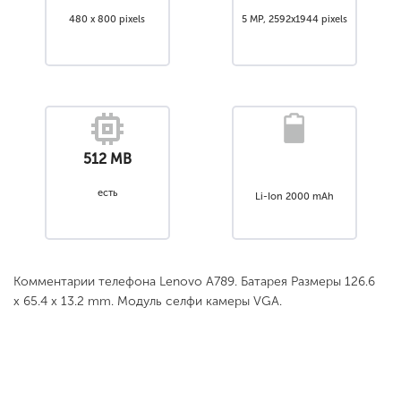
480 x 800 pixels
5 MP, 2592x1944 pixels
512 MB
есть
Li-Ion 2000 mAh
Комментарии телефона Lenovo A789. Батарея Размеры 126.6
x 65.4 x 13.2 mm. Модуль селфи камеры VGA.