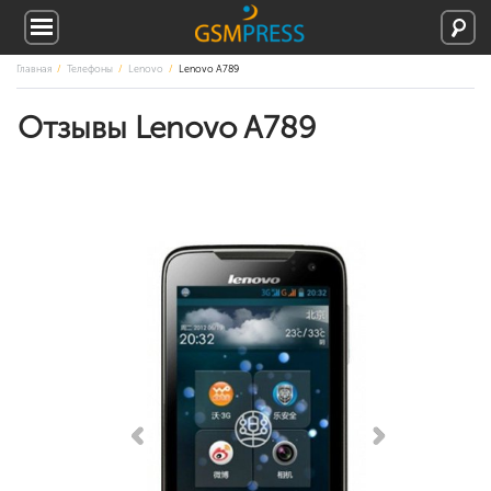
Главная
Телефоны
Lenovo
Lenovo A789
Отзывы Lenovo A789