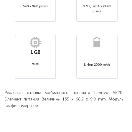
540 x 960 pixels
8 MP, 3264 x 2448
pixels
1 GB
есть
Li-Ion 2000 mAh
Реальные отзывы мобильного аппарата Lenovo A820.
Элемент питания Величины 135 x 68.2 x 9.9 mm. Модуль
селфи камеры нет.