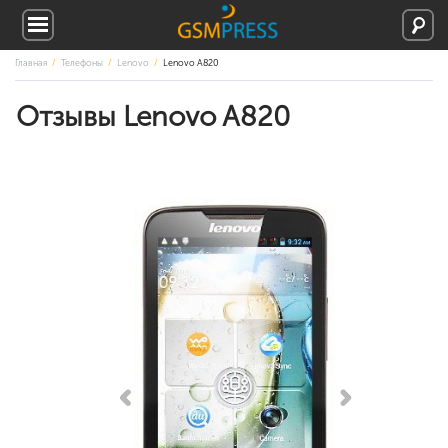
Главная
Телефоны
Lenovo
Lenovo A820
Отзывы Lenovo A820