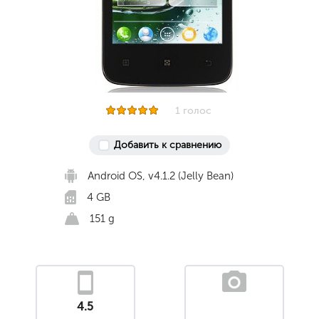
1 голос
Добавить к сравнению
Android OS, v4.1.2 (Jelly Bean)
4 GB
151 g
4.5