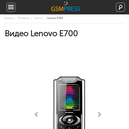
Главная
Телефоны
Lenovo
Lenovo E700
Видео Lenovo E700