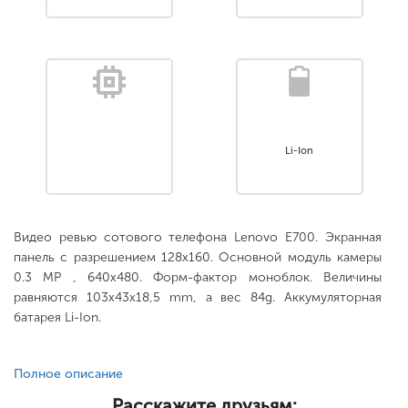
Li-Ion
Видео ревью сотового телефона Lenovo E700. Экранная
панель с разрешением 128x160. Основной модуль камеры
0.3 MP , 640x480. Форм-фактор моноблок. Величины
равняются 103x43x18,5 mm, а вес 84g. Аккумуляторная
батарея Li-Ion.
Полное описание
Расскажите друзьям: