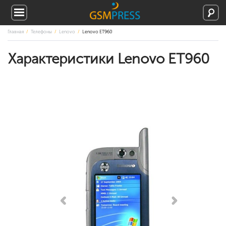
Главная
Телефоны
Lenovo
Lenovo ET960
Характеристики Lenovo ET960