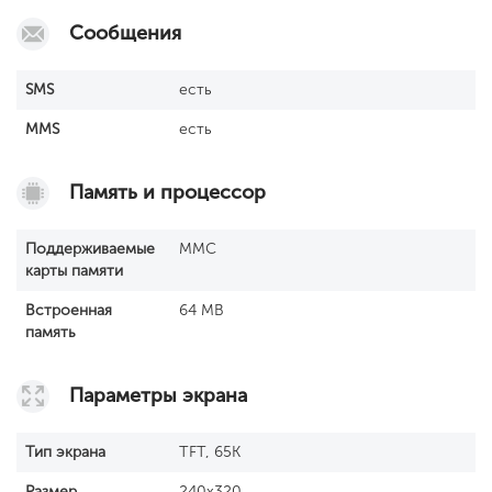
Сообщения
SМS
есть
MMS
есть
Память и процессор
Поддерживаемые
MMC
карты памяти
Встроенная
64 MB
память
Параметры экрана
Тип экрана
TFT, 65K
Размер
240x320