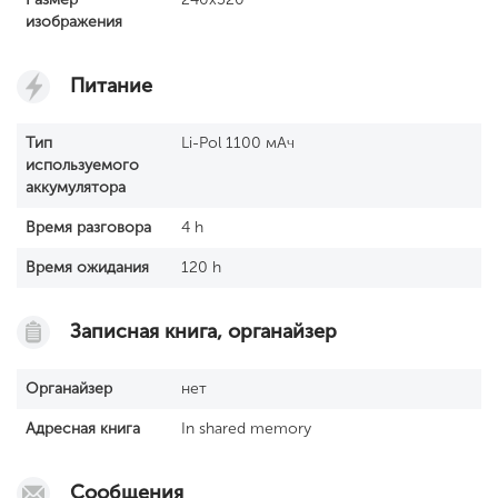
изображения
Питание
Тип
Li-Pol 1100 мАч
используемого
аккумулятора
Время разговора
4 h
Время ожидания
120 h
Записная книга, органайзер
Органайзер
нет
Адресная книга
In shared memory
Сообщения