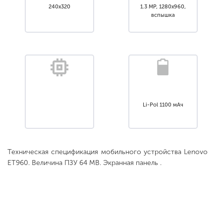
240x320
1.3 MP, 1280x960,
вспышка
Li-Pol 1100 мАч
Техническая спецификация мобильного устройства Lenovo
ET960. Величина ПЗУ 64 MB. Экранная панель .