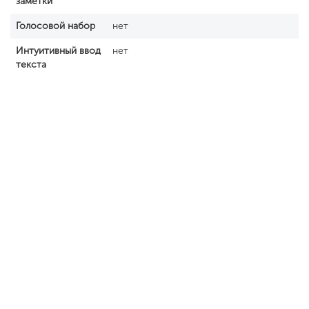
заметки
Голосовой набор
нет
Интуитивный ввод
нет
текста