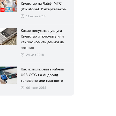
Киевстар на Лайф, МТС
(Vodafone), Интертелеком
11 июня 2014
Какие ненужные услуги
Киевстар отключить или
как экономить деньги на
звонках
24 мая 2018
Как использовать кабель
USB OTG на Андроид
телефоне или планшете
06 июня 2018