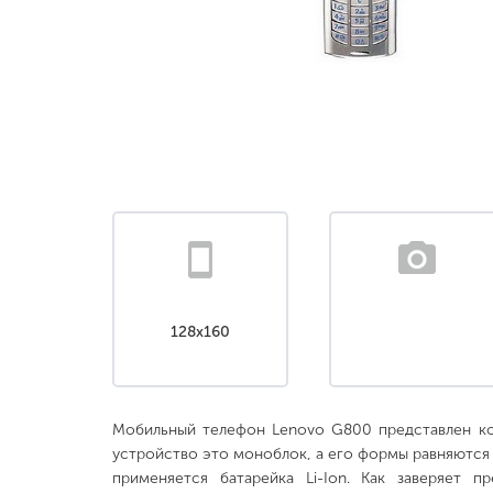
128x160
Мобильный телефон Lenovo G800 представлен к
устройство это моноблок, а его формы равняются 
применяется батарейка Li-Ion. Как заверяет 