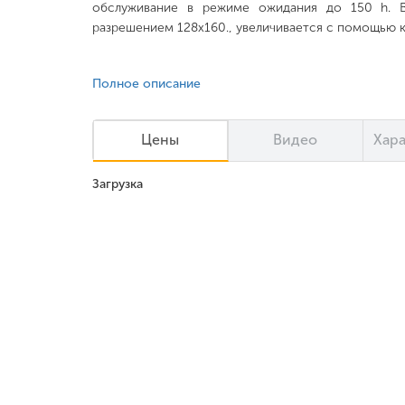
обслуживание в режиме ожидания до 150 h. 
разрешением 128x160., увеличивается с помощью ка
Полное описание
Цены
Видео
Хар
Загрузка