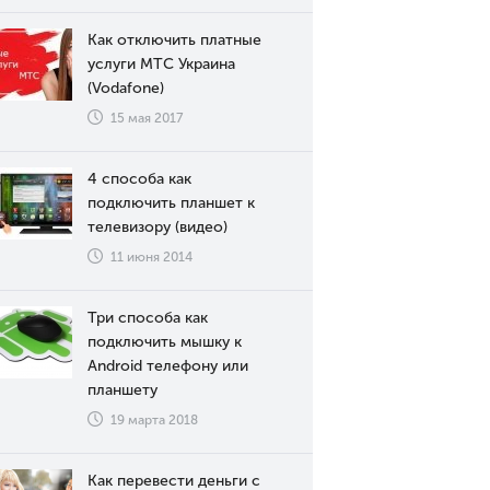
Как отключить платные
услуги МТС Украина
(Vodafone)
15 мая 2017
4 способа как
подключить планшет к
телевизору (видео)
11 июня 2014
Три способа как
подключить мышку к
Android телефону или
планшету
19 марта 2018
Как перевести деньги с