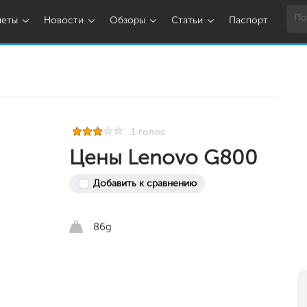
шеты
Новости
Обзоры
Статьи
Паспорт
1 голос
Цены Lenovo G800
Добавить к сравнению
86g