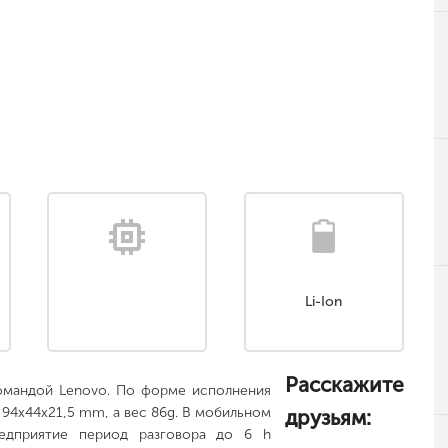
Li-Ion
Расскажите
омандой Lenovo. По форме исполнения
94x44x21,5 mm, а вес 86g. В мобильном
друзьям:
предприятие период разговора до 6 h