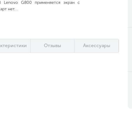
В Lenovo G800 применяется экран с
рт нет. .
актеристики
Отзывы
Аксессуары