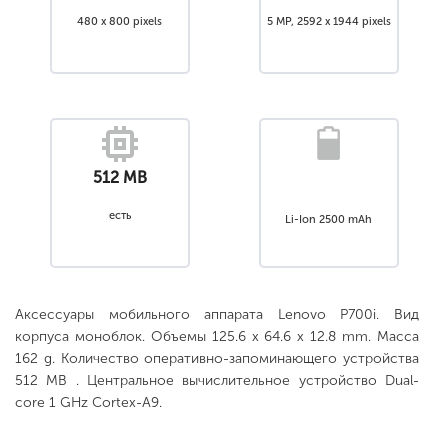
480 x 800 pixels
5 MP, 2592 х 1944 pixels
512 MB
есть
Li-Ion 2500 mAh
Аксессуары мобильного аппарата Lenovo P700i. Вид
корпуса моноблок. Объемы 125.6 x 64.6 x 12.8 mm. Масса
162 g. Количество оперативно-запоминающего устройства
512 MB . Центральное вычислительное устройство Dual-
core 1 GHz Cortex-A9.