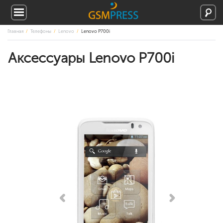
Главная
Телефоны
Lenovo
Lenovo P700i
Аксессуары Lenovo P700i