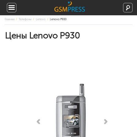
Главная
Телефоны
Lenovo
Lenovo P930
Цены Lenovo P930