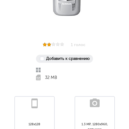
1 голос
Добавить к сравнению
32 MB
128x128
1.3 MP, 1280x960,