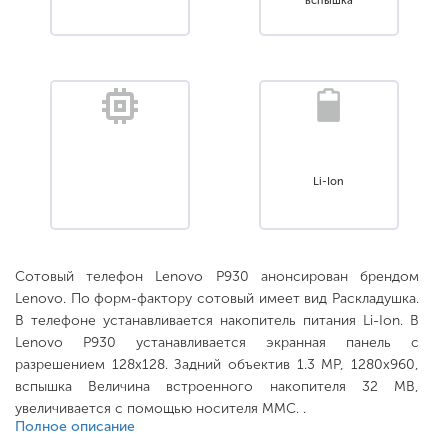
вспышка
Li-Ion
Сотовый телефон Lenovo P930 анонсирован брендом
Lenovo. По форм-фактору сотовый имеет вид Раскладушка.
В телефоне устанавливается накопитель питания Li-Ion. В
Lenovo P930 устанавливается экранная панель с
разрешением 128x128. Задний объектив 1.3 MP, 1280x960,
вспышка Величина встроенного накопителя 32 MB,
увеличивается с помощью носителя MMC. .
Полное описание