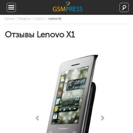
Главная
Телефоны
Lenovo
Lenovo X1
Отзывы Lenovo X1