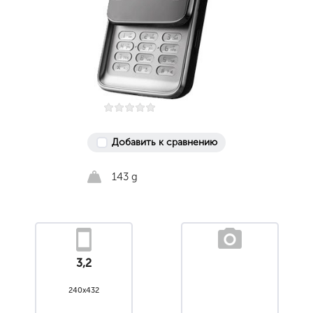
Добавить к сравнению
143 g
3,2
240x432