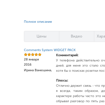
Полное описание
Цены
Видео
Хар
Comments System WIDGET PACK
Комментарий:
28 января
У телефона действительно оч
2016
дней, для меня это стало сп
Ирина Ванюшина,
хотя бы о поисках розетки пос
Плюсы:
Отлично держит связь - что пр
я всегда, таким образом, д
характере работы часто это 
обрывал разговор по пять раз