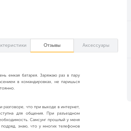
актеристики
Отзывы
Аксессуары
ень емкая батарея. Заряжаю раз в пару
асением в командировках, не паришься
тоянно.
и разговоре, что при выходе в интернет,
оступна для общения. При разъездном
необходимость. Самсунг прошлый у меня
 подряд, знаю, что у многих телефонов