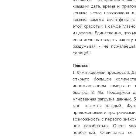
крышки; дата, время и прило
крышка чехла изготовлена в
крышка самого смартфона (с
этой красоты); а самое главн
и царапин. Единственно, что м
если хочешь создать защиту 
раздумывая - не пожалеешь
сердце!!!
Плюсы:
1. 8-ми ядерный процессор. Да
открыто большое количест
использованием камеры и т
быстро. 2. 4G. Поддержка д
мгновенная загрузка данных. 
мне кажется каждый. Функ
приложениями и программами 
возможность с первого знако
нем разобраться. Очень удо
необычный. Отличается от