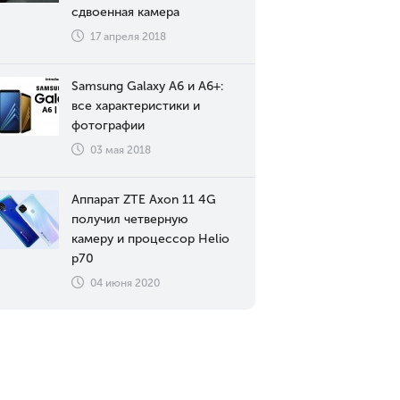
сдвоенная камера
17 апреля 2018
Samsung Galaxy A6 и A6+:
все характеристики и
фотографии
03 мая 2018
Аппарат ZTE Axon 11 4G
получил четверную
камеру и процессор Helio
p70
04 июня 2020