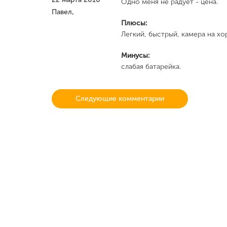
Одно меня не радует - цена.
Павел,
Плюсы:
Легкий, быстрый, камера на х
Минусы:
слабая батарейка.
Следующие комментарии