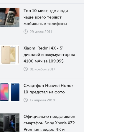
Топ 10 мест, где люди
чаще всего теряют
мобильные телефоны
29 июля 2011
Xiaomi Redmi 4X - 5'
дисплей и аккумулятор на
4100 мАч за 109.99$
01 ноября 2017
Смартфон Huawei Honor
10 предстал на фото
17 апреля 2018
Официально представлен
смартфон Sony Xperia XZ2
Premium: видео 4К и