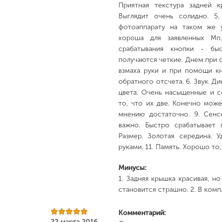
Приятная текстура задней к
Выглядит очень солидно. 5
фотоаппарату на таком же 
хороша для заявленных Мп
срабатывания кнопки - б
получаются четкие. Днем при 
взмаха руки и при помощи к
обратного отсчета. 6. Звук. Ди
цвета. Очень насыщенные и с
то, что их две. Конечно мож
мнению достаточно. 9. Сенс
важно. Быстро срабатывает п
Размер. Золотая середина. 
руками. 11. Память. Хорошо то
Минусы:
1. Задняя крышка красивая, но
становится страшно. 2. В комп
Комментарий:
22 марта 2016