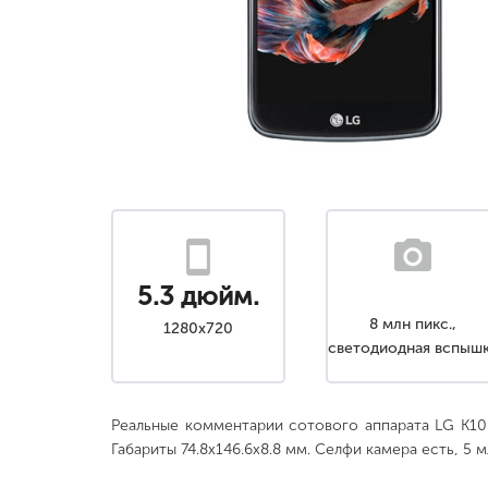
5.3 дюйм.
8 млн пикс.,
1280x720
светодиодная вспыш
Реальные комментарии сотового аппарата LG K10 
Габариты 74.8x146.6x8.8 мм. Селфи камера есть, 5 м