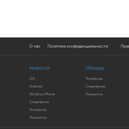
О нас
Политика конфиденциальности
Прав
Новости
Обзоры
iOS
Телефоны
Android
Смартфоны
Windows Phone
Планшеты
Смартфоны
Телефоны
Планшеты