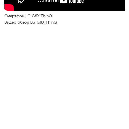
Смартфон LG G8X ThinQ
Видео обзор LG G8X ThinQ