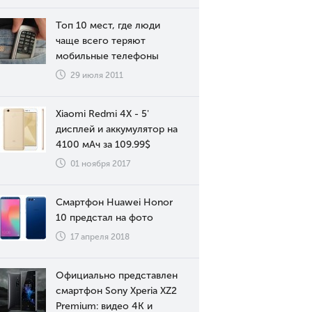
Топ 10 мест, где люди
чаще всего теряют
мобильные телефоны
29 июля 2011
Xiaomi Redmi 4X - 5'
дисплей и аккумулятор на
4100 мАч за 109.99$
01 ноября 2017
Смартфон Huawei Honor
10 предстал на фото
17 апреля 2018
Официально представлен
смартфон Sony Xperia XZ2
Premium: видео 4К и