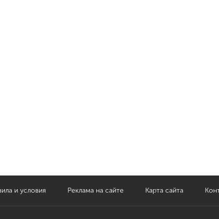
ила и условия
Реклама на сайте
Карта сайта
Кон