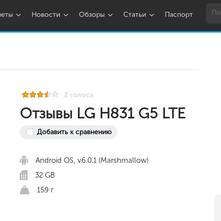
шеты
Новости
Обзоры
Статьи
Паспорт
2 голоса
Отзывы LG H831 G5 LTE
Добавить к сравнению
Android OS, v6.0.1 (Marshmallow)
32 GB
159 г