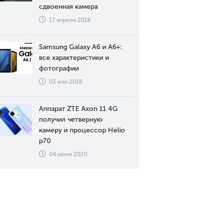
сдвоенная камера
17 апреля 2018
Samsung Galaxy A6 и A6+:
все характеристики и
фотографии
03 мая 2018
Аппарат ZTE Axon 11 4G
получил четверную
камеру и процессор Helio
p70
04 июня 2020