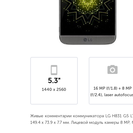
5.3"
16 MP (f/1.8) + 8 MP
1440 x 2560
(f/2.4), laser autofocus
OIS (3-axis), LED flas
Живые комментарии коммуникатора LG H831 G5 L
149.4 x 73.9 x 7.7 мм. Лицевой модуль камеры 8 MP, 