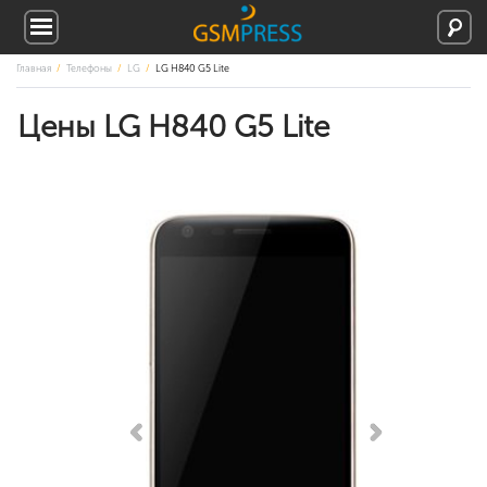
Главная
Телефоны
LG
LG H840 G5 Lite
Цены LG H840 G5 Lite