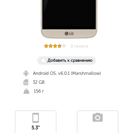
2 голоса
Добавить к сравнению
Android OS, v6.0.1 (Marshmallow)
32 GB
156 г
5.3"