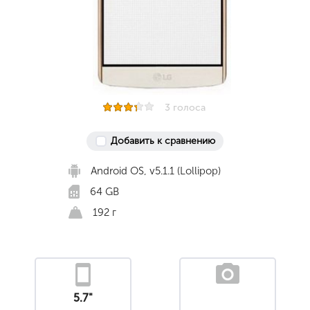
3 голоса
Добавить к сравнению
Android OS, v5.1.1 (Lollipop)
64 GB
192 г
5.7"