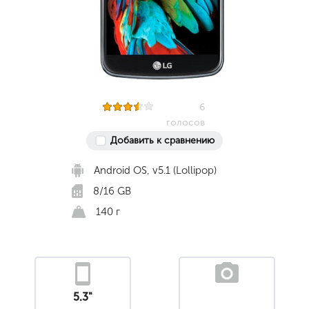
6
голосов
Добавить к сравнению
Android OS, v5.1 (Lollipop)
8/16 GB
140 г
5.3"