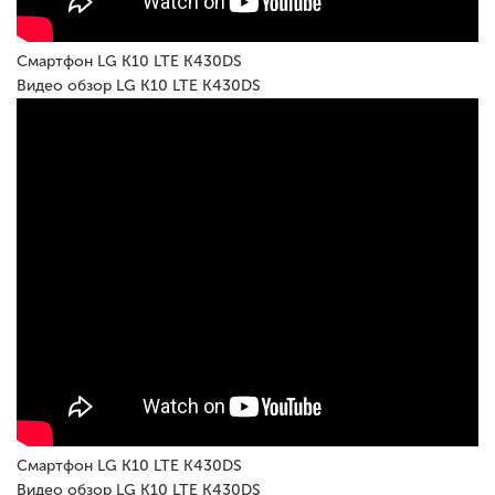
Смартфон LG K10 LTE K430DS
Видео обзор LG K10 LTE K430DS
Смартфон LG K10 LTE K430DS
Видео обзор LG K10 LTE K430DS