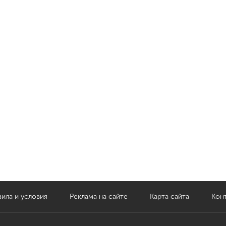
ила и условия
Реклама на сайте
Карта сайта
Кон