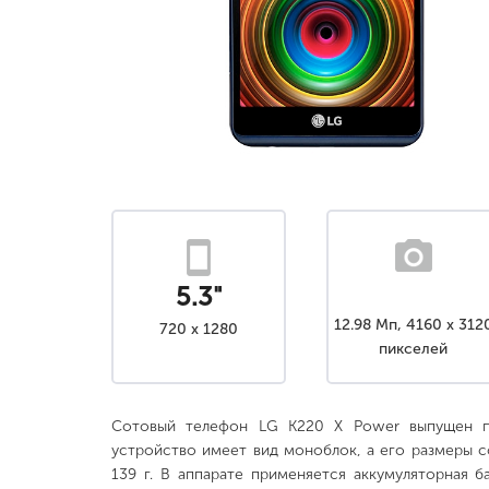
5.3"
12.98 Мп, 4160 x 312
720 x 1280
пикселей
Сотовый телефон LG K220 X Power выпущен п
устройство имеет вид моноблок, а его размеры сос
139 г. В аппарате применяется аккумуляторная ба