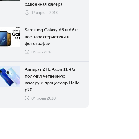
сдвоенная камера
17 апреля 2018
Samsung Galaxy A6 и A6+:
все характеристики и
фотографии
03 мая 2018
Аппарат ZTE Axon 11 4G
получил четверную
камеру и процессор Helio
p70
04 июня 2020