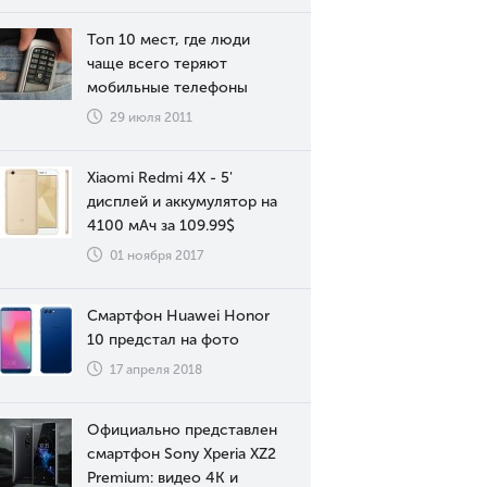
Топ 10 мест, где люди
чаще всего теряют
мобильные телефоны
29 июля 2011
Xiaomi Redmi 4X - 5'
дисплей и аккумулятор на
4100 мАч за 109.99$
01 ноября 2017
Смартфон Huawei Honor
10 предстал на фото
17 апреля 2018
Официально представлен
смартфон Sony Xperia XZ2
Premium: видео 4К и