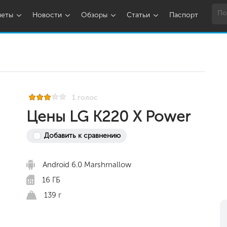
шеты
Новости
Обзоры
Статьи
Паспорт
1 голос
Цены LG K220 X Power
Добавить к сравнению
Android 6.0 Marshmallow
16 ГБ
139 г