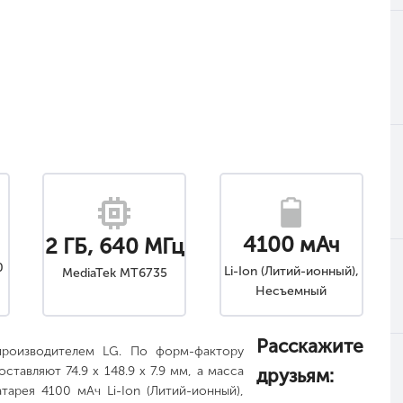
4100 мАч
2 ГБ, 640 МГц
0
Li-Ion (Литий-ионный),
MediaTek MT6735
Несъемный
Расскажите
роизводителем LG. По форм-фактору
тавляют 74.9 x 148.9 x 7.9 мм, а масса
друзьям:
тарея 4100 мАч Li-Ion (Литий-ионный),