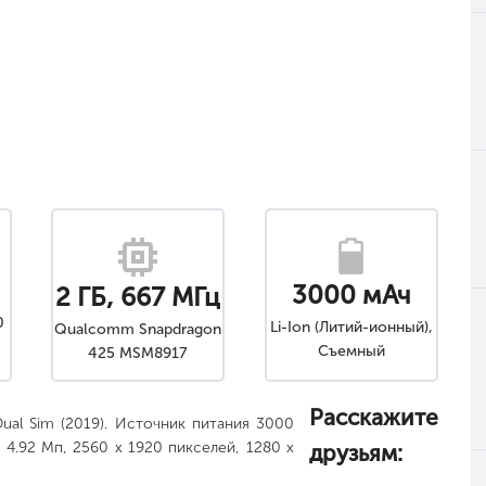
3000 мАч
2 ГБ, 667 МГц
0
Li-Ion (Литий-ионный),
Qualcomm Snapdragon
Съемный
425 MSM8917
Расскажите
al Sim (2019). Источник питания 3000
 4.92 Мп, 2560 x 1920 пикселей, 1280 x
друзьям: