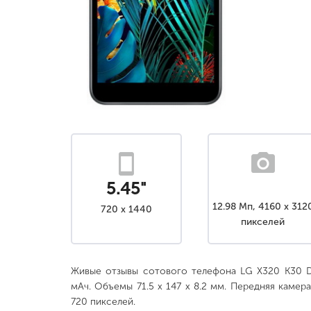
5.45"
12.98 Мп, 4160 x 312
720 x 1440
пикселей
Живые отзывы сотового телефона LG X320 K30 Du
мАч. Объемы 71.5 x 147 x 8.2 мм. Передняя камера
720 пикселей.