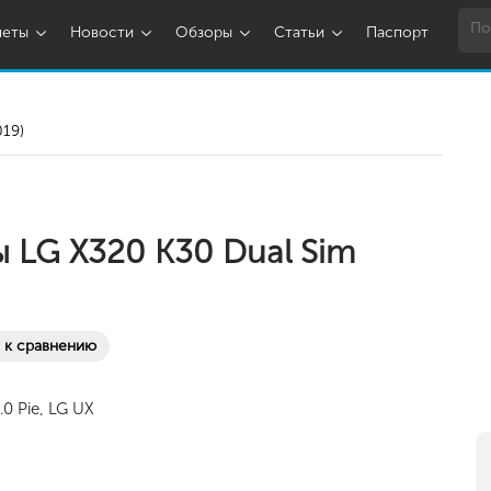
шеты
Новости
Обзоры
Статьи
Паспорт
019)
 LG X320 K30 Dual Sim
 к сравнению
.0 Pie, LG UX