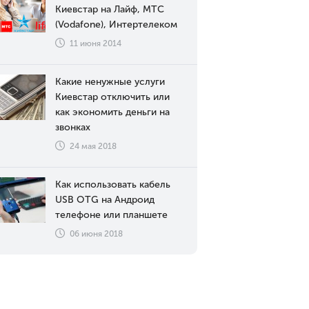
Киевстар на Лайф, МТС
(Vodafone), Интертелеком
11 июня 2014
Какие ненужные услуги
Киевстар отключить или
как экономить деньги на
звонках
24 мая 2018
Как использовать кабель
USB OTG на Андроид
телефоне или планшете
06 июня 2018