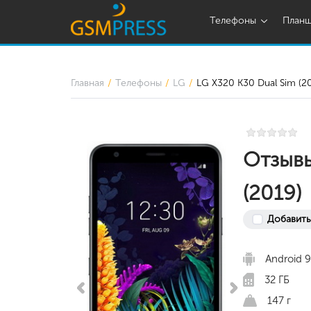
Телефоны
План
Главная
Телефоны
LG
LG X320 K30 Dual Sim (2
Отзывы
(2019)
Добавить
Android 9
32 ГБ
147 г