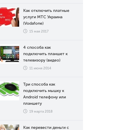
Как отключить платные
услуги МТС Украина
(Vodafone)
15 мая 2017
4 способа как
подключить планшет к
телевизору (видео)
11 июня 2014
Три способа как
подключить мышку к
Android телефону или
планшету
19 марта 2018
Как перевести деньги с