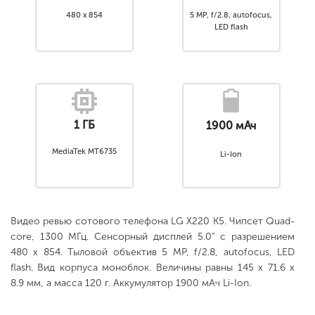
480 x 854
5 MP, f/2.8, autofocus,
LED flash
1 ГБ
1900 мАч
MediaTek MT6735
Li-Ion
Видео ревью сотового телефона LG X220 K5. Чипсет Quad-
core, 1300 МГц. Сенсорный дисплей 5.0" с разрешением
480 x 854. Тыловой объектив 5 MP, f/2.8, autofocus, LED
flash. Вид корпуса моноблок. Величины равны 145 x 71.6 x
8.9 мм, а масса 120 г. Аккумулятор 1900 мАч Li-Ion.