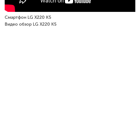
Смартфон LG X220 K5
Видео обзор LG X220 K5