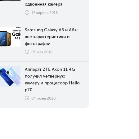
сдвоенная камера
17 апреля 2018
Samsung Galaxy A6 и A6+:
все характеристики и
фотографии
03 мая 2018
Аппарат ZTE Axon 11 4G
получил четверную
камеру и процессор Helio
p70
04 июня 2020