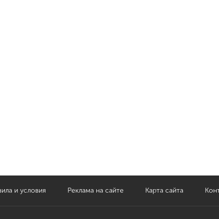
ила и условия
Реклама на сайте
Карта сайта
Кон