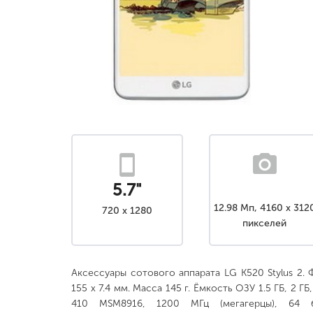
5.7"
12.98 Мп, 4160 x 312
720 x 1280
пикселей
Аксессуары сотового аппарата LG K520 Stylus 2. 
155 x 7.4 мм. Масса 145 г. Ёмкость ОЗУ 1.5 ГБ, 2 
410 MSM8916, 1200 МГц (мегагерцы), 64 б