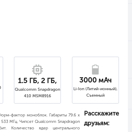
3000 мАч
1.5 ГБ, 2 ГБ,
0
Li-Ion (Литий-ионный),
Qualcomm Snapdragon
533 МГц
Съемный
410 MSM8916
Расскажите
Форм-фактор моноблок. Габариты 79.6 x
ГБ, 533 МГц. Чипсет Qualcomm Snapdragon
друзьям:
ит. Количество ядер центрального