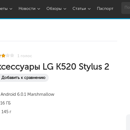
шеты
Новости
Обзоры
Статьи
Паспорт
1 голос
ксессуары LG K520 Stylus 2
Добавить к сравнению
Android 6.0.1 Marshmallow
16 ГБ
145 г