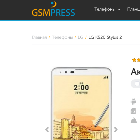
Телефоны
План
Главная
Телефоны
LG
LG K520 Stylus 2
А