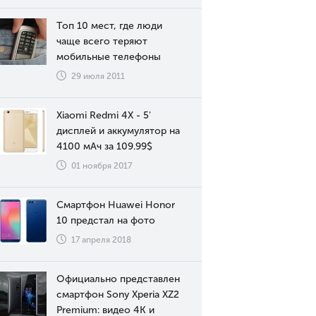
Топ 10 мест, где люди
чаще всего теряют
мобильные телефоны
29 июля 2011
Xiaomi Redmi 4X - 5'
дисплей и аккумулятор на
4100 мАч за 109.99$
01 ноября 2017
Смартфон Huawei Honor
10 предстал на фото
17 апреля 2018
Официально представлен
смартфон Sony Xperia XZ2
Premium: видео 4К и