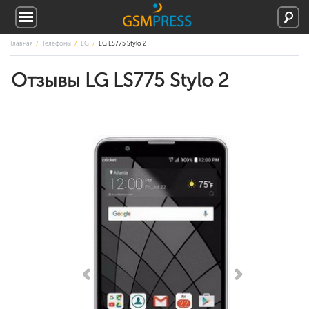
Главная
Телефоны
LG
LG LS775 Stylo 2
Отзывы LG LS775 Stylo 2