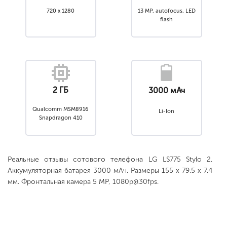
720 x 1280
13 MP, autofocus, LED
flash
2 ГБ
3000 мАч
Qualcomm MSM8916
Li-Ion
Snapdragon 410
Реальные отзывы сотового телефона LG LS775 Stylo 2.
Аккумуляторная батарея 3000 мАч. Размеры 155 x 79.5 x 7.4
мм. Фронтальная камера 5 MP, 1080p@30fps.