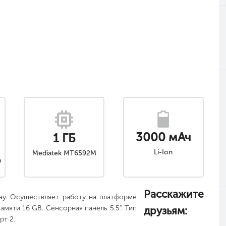
3000 мАч
1 ГБ
Li-Ion
Mediatek MT6592M
D
Расскажите
ay. Осуществляет работу на платформе
памяти 16 GB. Сенсорная панель 5.5". Тип
друзьям:
рт 2.