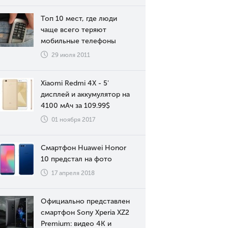
Топ 10 мест, где люди
чаще всего теряют
мобильные телефоны
29 июля 2011
Xiaomi Redmi 4X - 5'
дисплей и аккумулятор на
4100 мАч за 109.99$
01 ноября 2017
Смартфон Huawei Honor
10 предстал на фото
17 апреля 2018
Официально представлен
смартфон Sony Xperia XZ2
Premium: видео 4К и