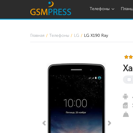
Телефоны
План
Главная
Телефоны
LG
LG X190 Ray
Ха