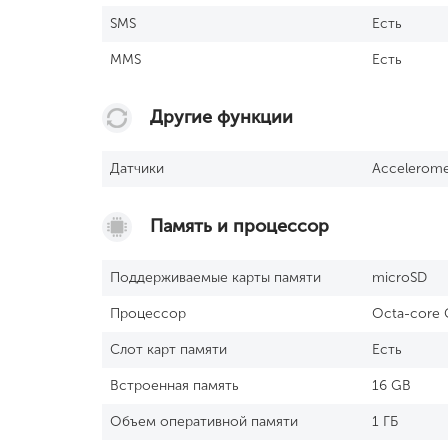
SМS
Есть
MMS
Есть
Другие функции
Датчики
Acceleromet
Память и процессор
Поддерживаемые карты памяти
microSD
Процессор
Octa-core 
Слот карт памяти
Есть
Встроенная память
16 GB
Объем оперативной памяти
1 ГБ