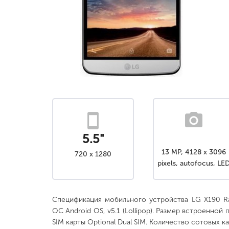
5.5"
13 MP, 4128 x 3096
720 x 1280
pixels, autofocus, LE
flash
Спецификация мобильного устройства LG X190 R
ОС Android OS, v5.1 (Lollipop). Размер встроенной 
SIM карты Optional Dual SIM. Количество сотовых ка