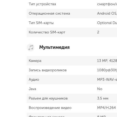
Тип устройства
смартфон/
Операционная система
Android OS, 
Тип SIM-карты
Optional Du
Количество SIM-карт
2
Мультимедия
Камера
13 MP, 4128
Запись видеороликов
1080p@30f
Аудио
MP3-WAV-e
Java
No
Разъем для наушников
3.5 мм
Воспроизведение видео
MP4/H.264 