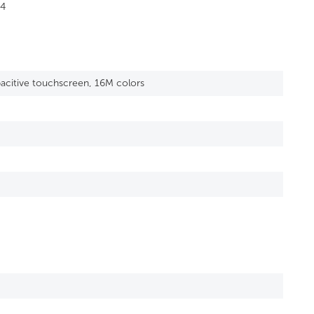
P4
acitive touchscreen, 16M colors