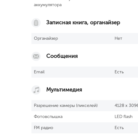
аккумулятора
Записная книга, органайзер
Органайзер
Нет
Сообщения
Email
Есть
Мультимедия
Разрешение камеры (пикселей)
4128 x 309
Фотовспышка
LED flash
FM радио
Есть