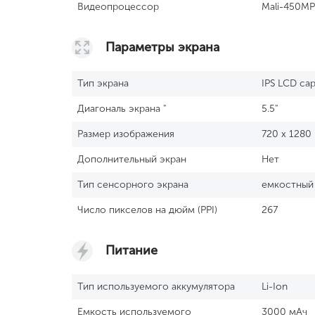
Видеопроцессор
Mali-450M
Параметры экрана
Тип экрана
IPS LCD cap
Диагональ экрана "
5.5"
Размер изображения
720 x 1280
Дополнительный экран
Нет
Тип сенсорного экрана
емкостный
Число пикселов на дюйм (PPI)
267
Питание
Тип используемого аккумулятора
Li-Ion
Емкость используемого
3000 мАч