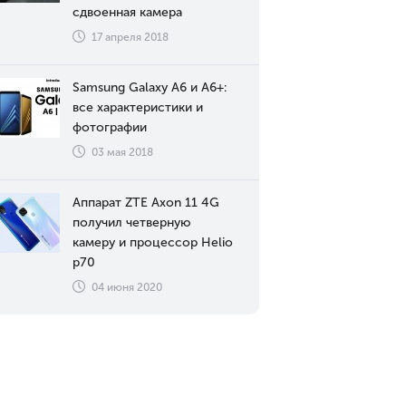
сдвоенная камера
17 апреля 2018
Samsung Galaxy A6 и A6+:
все характеристики и
фотографии
03 мая 2018
Аппарат ZTE Axon 11 4G
получил четверную
камеру и процессор Helio
p70
04 июня 2020