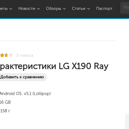
шеты
Новости
Обзоры
Статьи
Паспорт
3 голоса
рактеристики LG X190 Ray
Добавить к сравнению
Android OS, v5.1 (Lollipop)
16 GB
158 г