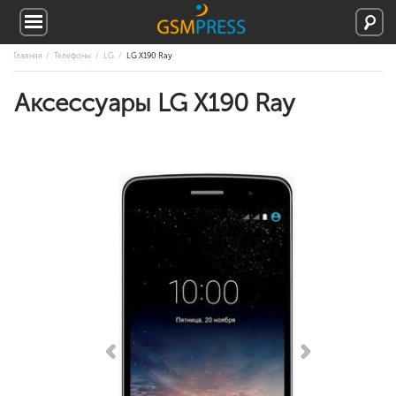
Главная
Телефоны
LG
LG X190 Ray
Аксессуары LG X190 Ray