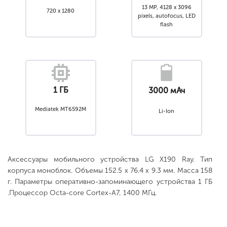
13 MP, 4128 x 3096
720 x 1280
pixels, autofocus, LED
flash
1 ГБ
3000 мАч
Mediatek MT6592M
Li-Ion
Аксессуары мобильного устройства LG X190 Ray. Тип
корпуса моноблок. Объемы 152.5 x 76.4 x 9.3 мм. Масса 158
г. Параметры оперативно-запоминающего устройства 1 ГБ
.Процессор Octa-core Cortex-A7, 1400 МГц.