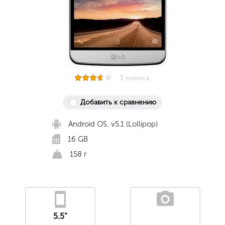
3 голоса
Добавить к сравнению
Android OS, v5.1 (Lollipop)
16 GB
158 г
5.5"