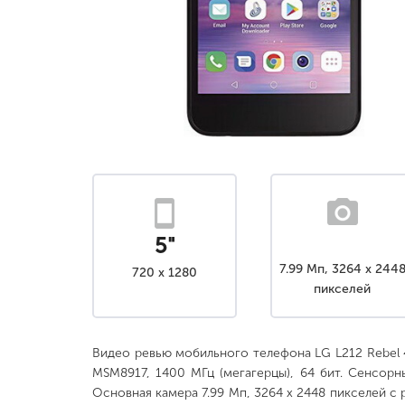
5"
7.99 Мп, 3264 x 244
720 x 1280
пикселей
Видео ревью мобильного телефона LG L212 Rebel
MSM8917, 1400 МГц (мегагерцы), 64 бит. Сенсорн
Основная камера 7.99 Мп, 3264 x 2448 пикселей с 