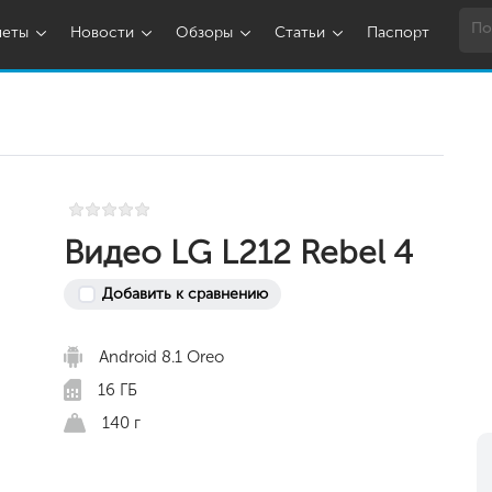
шеты
Новости
Обзоры
Статьи
Паспорт
Видео LG L212 Rebel 4
Добавить к сравнению
Android 8.1 Oreo
16 ГБ
140 г