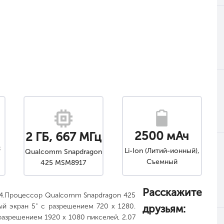
2500 мАч
2 ГБ, 667 МГц
8
Li-Ion (Литий-ионный),
Qualcomm Snapdragon
Съемный
425 MSM8917
Расскажите
 4.Процессор Qualcomm Snapdragon 425
ый экран 5" с разрешением 720 x 1280.
друзьям:
разрешением 1920 x 1080 пикселей, 2.07