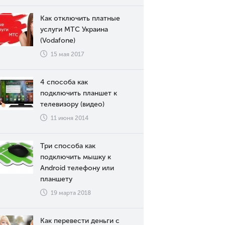
Как отключить платные
услуги МТС Украина
(Vodafone)
15 мая 2017
4 способа как
подключить планшет к
телевизору (видео)
11 июня 2014
Три способа как
подключить мышку к
Android телефону или
планшету
19 марта 2018
Как перевести деньги с