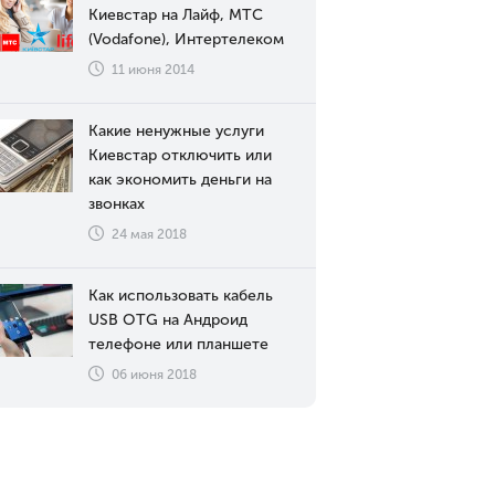
Киевстар на Лайф, МТС
(Vodafone), Интертелеком
11 июня 2014
Какие ненужные услуги
Киевстар отключить или
как экономить деньги на
звонках
24 мая 2018
Как использовать кабель
USB OTG на Андроид
телефоне или планшете
06 июня 2018