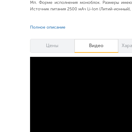
Мп. Форме исполнения моноблок. Размеры имеют 
Источник питания 2500 мАч Li-Ion (Литий-ионный)
Полное описание
Цены
Видео
Хар