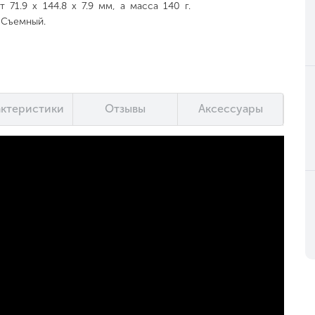
71.9 x 144.8 x 7.9 мм, а масса 140 г.
, Съемный.
актеристики
Отзывы
Аксессуары