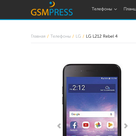
Телефоны
План
Главная
Телефоны
LG
LG L212 Rebel 4