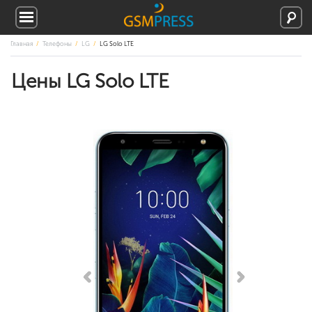
Главная
Телефоны
LG
LG Solo LTE
Цены LG Solo LTE