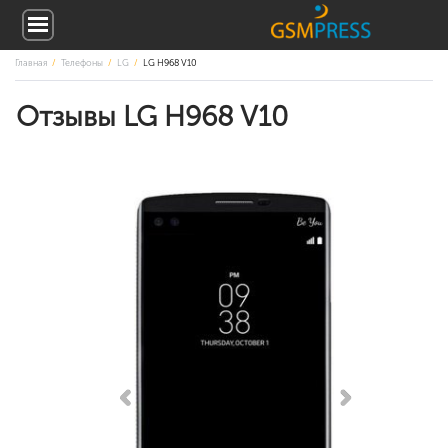
Главная
Телефоны
LG
LG H968 V10
Отзывы LG H968 V10