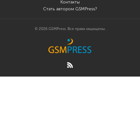
Контакты
Стать автором GSMPress?
© 2026 GSMPress. Все права защищены.