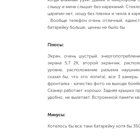
слышу и меня слышат без нареканий. Стекло
царапин нет, ношу без пленки и чехла в ка
. Вообще телефон очень отличный, единст
батарейку больше, ценны не было бы
Плюсы:
Экран, очень шустрый, энергопотреблен
экрана 5.7 2К, второй экранчик, распол
уровне, расположение разъема наушник
сказал бы, что это лопата), все 3 камер
фронталка - качество фото на выходе бомбе
Сканер работает хорошо. Задняя крышка пр
удобно, не вылетает. Встроенной памяти хва
Минусы:
Хотелось бы все таки батарейку хотя бы 35