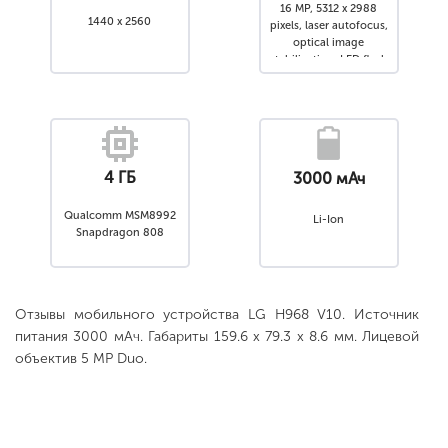
16 MP, 5312 x 2988
1440 x 2560
pixels, laser autofocus,
optical image
stabilization, LED flash
4 ГБ
3000 мАч
Qualcomm MSM8992
Li-Ion
Snapdragon 808
Отзывы мобильного устройства LG H968 V10. Источник
питания 3000 мАч. Габариты 159.6 x 79.3 x 8.6 мм. Лицевой
объектив 5 MP Duo.