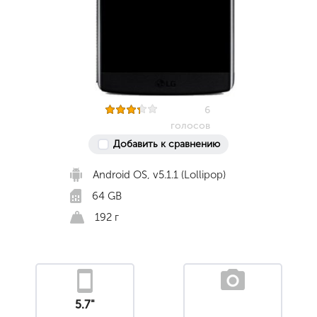
6
голосов
Добавить к сравнению
Android OS, v5.1.1 (Lollipop)
64 GB
192 г
5.7"