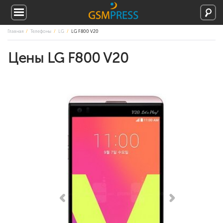
Главная
Телефоны
LG
LG F800 V20
Цены LG F800 V20