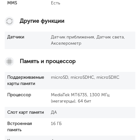
MMS
Есть
Другие функции
Датчики
Датчик приближения, Датчик света,
Акселерометр
Память и процессор
Поддерживаемые
microSD, microSDHC, microSDXC
карты памяти
Процессор
MediaTek MT6735, 1300 МГц
(мегагерцы), 64 бит
Слот карт памяти
ДА
Встроенная
16 ГБ
память