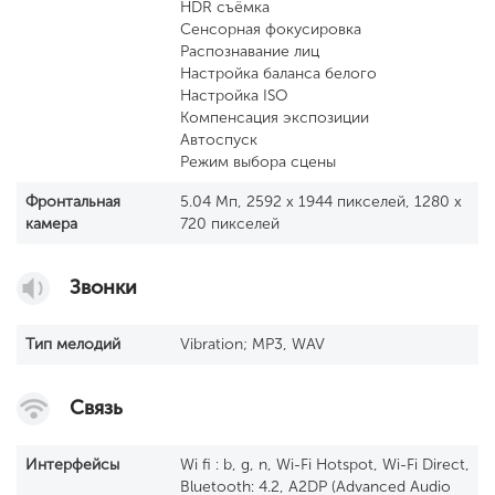
HDR съёмка
Сенсорная фокусировка
Распознавание лиц
Настройка баланса белого
Настройка ISO
Компенсация экспозиции
Автоспуск
Режим выбора сцены
Фронтальная
5.04 Мп, 2592 x 1944 пикселей, 1280 x
камера
720 пикселей
Звонки
Тип мелодий
Vibration; MP3, WAV
Связь
Интерфейсы
Wi fi : b, g, n, Wi-Fi Hotspot, Wi-Fi Direct,
Bluetooth: 4.2, A2DP (Advanced Audio