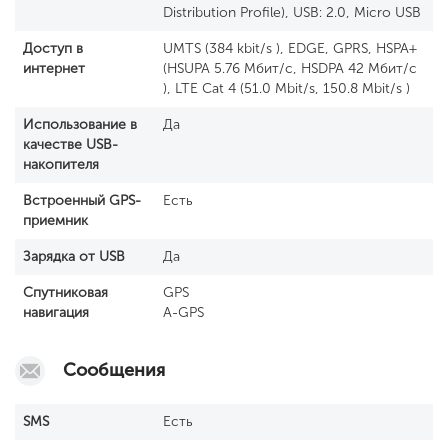
Distribution Profile), USB: 2.0, Micro USB
Доступ в
UMTS (384 kbit/s ), EDGE, GPRS, HSPA+
интернет
(HSUPA 5.76 Мбит/с, HSDPA 42 Мбит/с
), LTE Cat 4 (51.0 Mbit/s, 150.8 Mbit/s )
Использование в
Да
качестве USB-
накопителя
Встроенный GРS-
Есть
приемник
Зарядка от USB
Да
Спутниковая
GPS
навигация
A-GPS
Сообщения
SМS
Есть