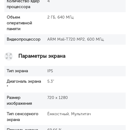
Количество ядер
4
процессора
Объем
2 ГБ, 640 МГц
оперативной
памяти
Видеопроцессор
ARM Mali-T720 MP2, 600 МГц,
Параметры экрана
Тип экрана
IPS
Диагональ экрана
5.3"
"
Размер
720 x 1280
изображения
Тип сенсорного
Ёмкостный, Мультитач
экрана