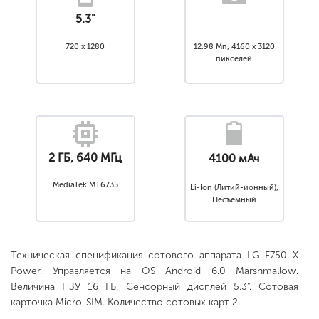
5.3"
720 x 1280
12.98 Мп, 4160 x 3120
пикселей
2 ГБ, 640 МГц
4100 мАч
MediaTek MT6735
Li-Ion (Литий-ионный),
Несъемный
Техническая спецификация сотового аппарата LG F750 X
Power. Управляется на OS Android 6.0 Marshmallow.
Величина ПЗУ 16 ГБ. Сенсорный дисплей 5.3". Сотовая
карточка Micro-SIM. Количество сотовых карт 2.