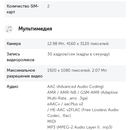
Количество SIM-
2
карт
Мультимедия
Камера
12.98 Мп, 4160 x 3120 пикселей
Запись
30 кадров/сек (кадры в секунду)
видеороликов
Максимальное
1920 x 1080 пикселей, 2.07 Мп
разрешение видео
Аудио
AAC (Advanced Audio Coding)
AMR / AMR-NB / GSM-AMR (Adaptive
Multi-Rate, .amr, .3ga)
eAAC+ / aacPlus v2
/ HE-AAC v2FLAC (Free Lossless Audio
Codec, .flac)
MIDI
MP3 (MPEG-2 Audio Layer II, .mp3)