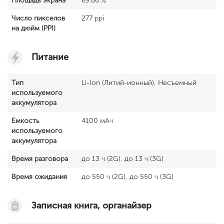
Площадь экрана
69.66 %
Число пикселов
277 ppi
на дюйм (PPI)
Питание
Тип
Li-Ion (Литий-ионный), Несъемный
используемого
аккумулятора
Емкость
4100 мАч
используемого
аккумулятора
Время разговора
до 13 ч (2G), до 13 ч (3G)
Время ожидания
до 550 ч (2G), до 550 ч (3G)
Записная книга, органайзер