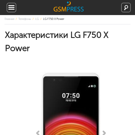
Главная
Телефоны
LG
LG F750 X Power
Характеристики LG F750 X
Power