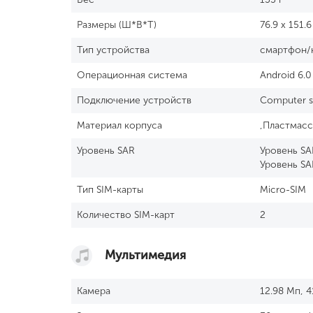
Размеры (Ш*В*Т)
76.9 x 151.6
Тип устройства
смартфон/
Операционная система
Android 6.
Подключение устройств
Computer s
Материал корпуса
,Пластмасс
Уровень SAR
Уровень SAR
Уровень SAR
Тип SIM-карты
Micro-SIM
Количество SIM-карт
2
Мультимедия
Камера
12.98 Мп, 