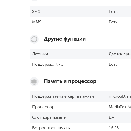
SМS
Есть
MMS
Есть
Другие функции
Датчики
Датчик при
Поддержка NFC
Есть
Память и процессор
Поддерживаемые карты памяти
microSD, m
Процессор
MediaTek M
Слот карт памяти
ДА
Встроенная память
16 ГБ