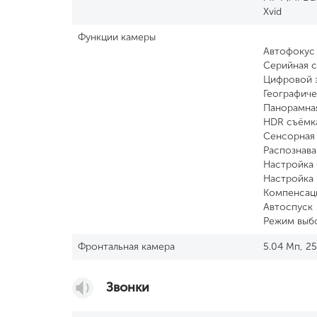
Xvid
Функции камеры
Автофокус
Серийная 
Цифровой 
Географиче
Панорамна
HDR съёмк
Сенсорная
Распознава
Настройка 
Настройка 
Компенсац
Автоспуск
Режим выб
Фронтальная камера
5.04 Мп, 2
Звонки