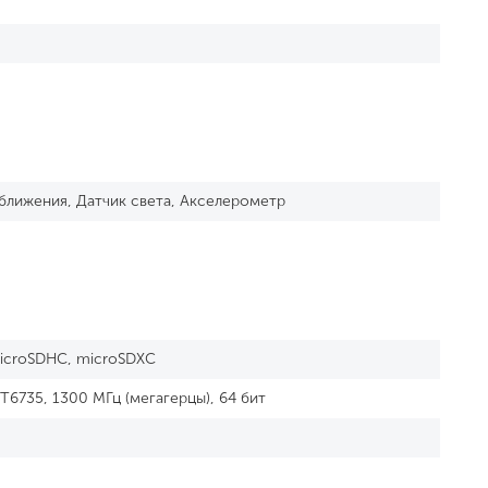
ближения, Датчик света, Акселерометр
icroSDHC, microSDXC
T6735, 1300 МГц (мегагерцы), 64 бит