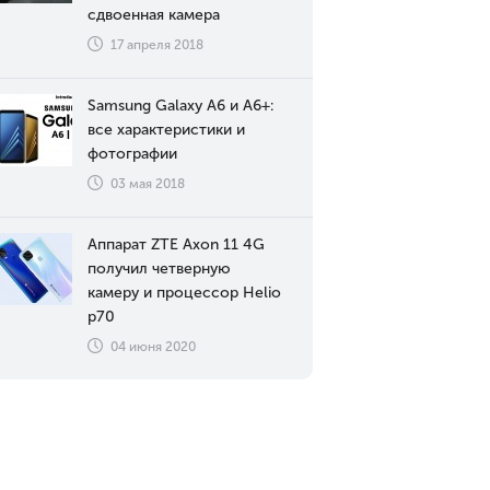
сдвоенная камера
17 апреля 2018
Samsung Galaxy A6 и A6+:
все характеристики и
фотографии
03 мая 2018
Аппарат ZTE Axon 11 4G
получил четверную
камеру и процессор Helio
p70
04 июня 2020