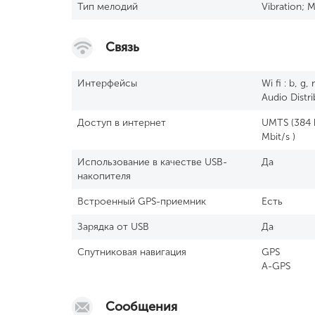
Тип мелодий
Vibration; 
Связь
Интерфейсы
Wi fi : b, g
Audio Distri
Доступ в интернет
UMTS (384 k
Mbit/s )
Использование в качестве USB-
Да
накопителя
Встроенный GРS-приемник
Есть
Зарядка от USB
Да
Спутниковая навигация
GPS
A-GPS
Сообщения