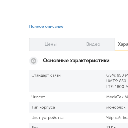
Полное описание
Цены
Видео
Хар
Основные характеристики
Стандарт связи
GSM: 850 
UMTS: 850
LTE: 1800 
Чипсет
MediaTek 
Тип корпуса
моноблок
Цвет устройства
Чёрный, Бе
Вес
133 г