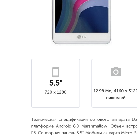
5.5"
12.98 Мп, 4160 x 312
720 x 1280
пикселей
Техническая спецификация сотового аппарата L
платформе Android 6.0 Marshmallow. Объем вст
ГБ. Сенсорная панель 5.5". Мобильная карта Micro-S