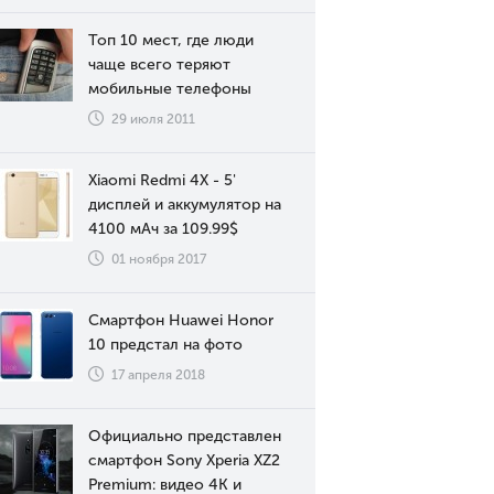
Топ 10 мест, где люди
чаще всего теряют
мобильные телефоны
29 июля 2011
Xiaomi Redmi 4X - 5'
дисплей и аккумулятор на
4100 мАч за 109.99$
01 ноября 2017
Смартфон Huawei Honor
10 предстал на фото
17 апреля 2018
Официально представлен
смартфон Sony Xperia XZ2
Premium: видео 4К и